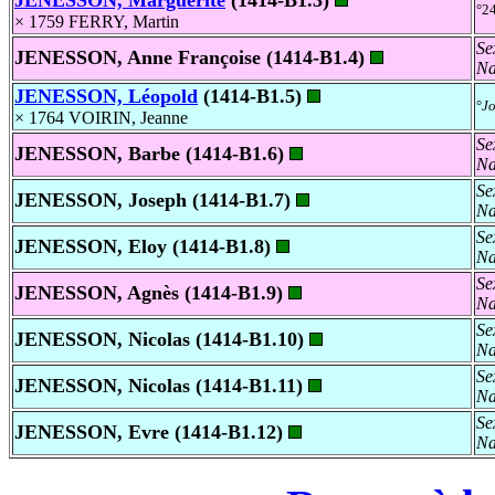
JENESSON, Marguerite
(1414-B1.3)
°2
× 1759 FERRY, Martin
Se
JENESSON, Anne Françoise (1414-B1.4)
Na
JENESSON, Léopold
(1414-B1.5)
°
J
× 1764 VOIRIN, Jeanne
Se
JENESSON, Barbe (1414-B1.6)
Na
Se
JENESSON, Joseph (1414-B1.7)
Na
Se
JENESSON, Eloy (1414-B1.8)
Na
Se
JENESSON, Agnès (1414-B1.9)
Na
Se
JENESSON, Nicolas (1414-B1.10)
Na
Se
JENESSON, Nicolas (1414-B1.11)
Na
Se
JENESSON, Evre (1414-B1.12)
Na