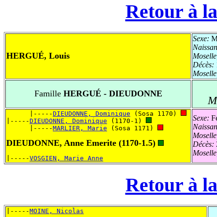
Retour à la
Sexe:
Ma
Naissa
HERGUÉ, Louis
Mosell
Décès:
Mosell
Famille
HERGUÉ - DIEUDONNE
M
      |-----
DIEUDONNE, Dominique
 (Sosa 1170) 
Sexe:
Fé
|-----
DIEUDONNE, Dominique
 (1170-1) 
Naissa
      |-----
MARLIER, Marie
 (Sosa 1171) 
Mosell
DIEUDONNE, Anne Emerite (1170-1.5)
Décès:
Mosell
|-----
VOSGIEN, Marie Anne
Retour à la
|-----
MOINE, Nicolas