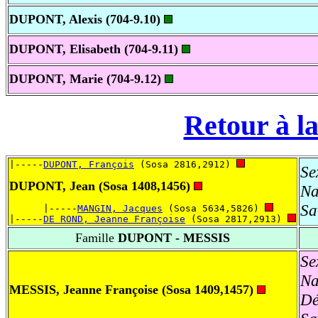
DUPONT, Alexis (704-9.10)
DUPONT, Elisabeth (704-9.11)
DUPONT, Marie (704-9.12)
Retour à la
|-----
DUPONT, François
 (Sosa 2816,2912) 
Se
DUPONT, Jean (Sosa 1408,1456)
Na
Sa
      |-----
MANGIN, Jacques
 (Sosa 5634,5826) 
|-----
DE ROND, Jeanne Françoise
 (Sosa 2817,2913) 
Famille
DUPONT - MESSIS
Se
Na
MESSIS, Jeanne Françoise (Sosa 1409,1457)
Dé