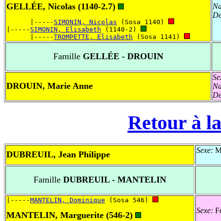
GELLÉE, Nicolas (1140-2.7)
Na
Dé
      |-----
SIMONIN, Nicolas
 (Sosa 1140) 
|-----
SIMONIN, Elisabeth
 (1140-2) 
      |-----
TROMPETTE, Elisabeth
 (Sosa 1141) 
Famille
GELLÉE - DROUIN
Se
DROUIN, Marie Anne
Na
Dé
Retour à la
Sexe:
Ma
DUBREUIL, Jean Philippe
Famille
DUBREUIL - MANTELIN
|-----
MANTELIN, Dominique
 (Sosa 546) 
Sexe:
Fé
MANTELIN, Marguerite (546-2)