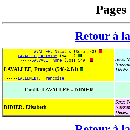
Pages
Retour à la
      |-----
LAVALLEE, Nicolas
 (Sosa 548) 
|-----
LAVALLEE, Antoine
 (548-2) 
Sexe:
Ma
      |-----
SAUVAGE, Anne
 (Sosa 549) 
Naissa
LAVALLEE, François (548-2.B1)
Décès:
|-----
LALLEMENT, Françoise
Famille
LAVALLEE - DIDIER
Sexe:
Fé
DIDIER, Elisabeth
Naissa
Décès:
Retour à la