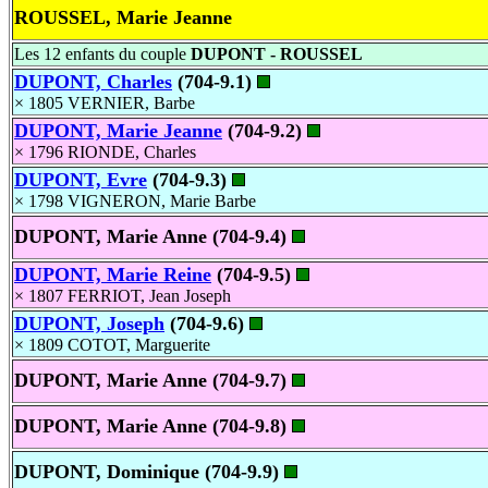
ROUSSEL, Marie Jeanne
Les 12 enfants du couple
DUPONT - ROUSSEL
DUPONT, Charles
(704-9.1)
× 1805 VERNIER, Barbe
DUPONT, Marie Jeanne
(704-9.2)
× 1796 RIONDE, Charles
DUPONT, Evre
(704-9.3)
× 1798 VIGNERON, Marie Barbe
DUPONT, Marie Anne (704-9.4)
DUPONT, Marie Reine
(704-9.5)
× 1807 FERRIOT, Jean Joseph
DUPONT, Joseph
(704-9.6)
× 1809 COTOT, Marguerite
DUPONT, Marie Anne (704-9.7)
DUPONT, Marie Anne (704-9.8)
DUPONT, Dominique (704-9.9)