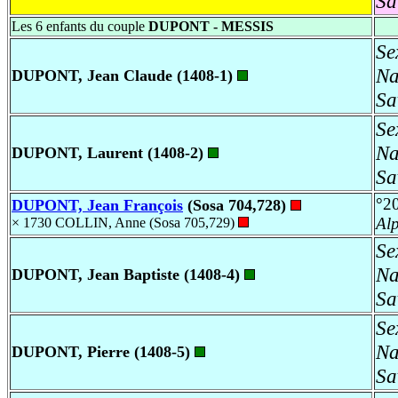
Sa
Les 6 enfants du couple
DUPONT - MESSIS
Se
Na
DUPONT, Jean Claude (1408-1)
Sa
Se
Na
DUPONT, Laurent (1408-2)
Sa
°2
DUPONT, Jean François
(Sosa 704,728)
Al
× 1730 COLLIN, Anne (Sosa 705,729)
Se
Na
DUPONT, Jean Baptiste (1408-4)
Sa
Se
Na
DUPONT, Pierre (1408-5)
Sa