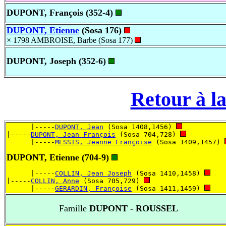
DUPONT, François (352-4)
DUPONT, Etienne
(Sosa 176)
× 1798 AMBROISE, Barbe (Sosa 177)
DUPONT, Joseph (352-6)
Retour à la
      |-----
DUPONT, Jean
 (Sosa 1408,1456) 
|-----
DUPONT, Jean François
 (Sosa 704,728) 
      |-----
MESSIS, Jeanne Françoise
 (Sosa 1409,1457) 
DUPONT, Etienne (704-9)
      |-----
COLLIN, Jean Joseph
 (Sosa 1410,1458) 
|-----
COLLIN, Anne
 (Sosa 705,729) 
      |-----
GERARDIN, Françoise
 (Sosa 1411,1459) 
Famille
DUPONT - ROUSSEL