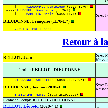
      |-----
DIEUDONNE, Dominique
 (Sosa 1170) 
|-----
DIEUDONNE, Dominique
 (1170-1) 
      |-----
MARLIER, Marie
 (Sosa 1171) 
Sexe:
Fé
DIEUDONNE, Françoise (1170-1.7)
|-----
VOSGIEN, Marie Anne
Retour à la
Sexe:
Ma
RELLOT, Jean
Naissa
Famille
RELLOT - DIEUDONNE
|-----
DIEUDONNE, Sébastien
 (Sosa 2828,2924) 
Sexe:
Fé
DIEUDONNE, Jeanne (2828-4)
Naissa
|-----
BAZELAIRE, Marie
 (Sosa 2829,2925) 
L'enfant du couple
RELLOT - DIEUDONNE
RELLOT, Léopold
(2828-4.1)