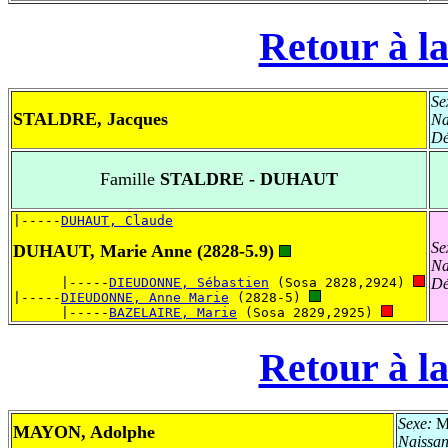
Retour à la
Se
STALDRE, Jacques
Na
Dé
Famille
STALDRE - DUHAUT
|-----
DUHAUT, Claude
Se
DUHAUT, Marie Anne (2828-5.9)
Na
      |-----
DIEUDONNE, Sébastien
 (Sosa 2828,2924) 
Dé
|-----
DIEUDONNE, Anne Marie
 (2828-5) 
      |-----
BAZELAIRE, Marie
 (Sosa 2829,2925) 
Retour à la
Sexe:
Ma
MAYON, Adolphe
Naissa