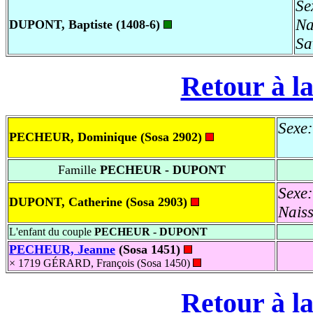
Se
Na
DUPONT, Baptiste (1408-6)
Sa
Retour à la
Sexe:
PECHEUR, Dominique (Sosa 2902)
Famille
PECHEUR - DUPONT
Sexe:
DUPONT, Catherine (Sosa 2903)
Nais
L'enfant du couple
PECHEUR - DUPONT
PECHEUR, Jeanne
(Sosa 1451)
× 1719 GÉRARD, François (Sosa 1450)
Retour à la