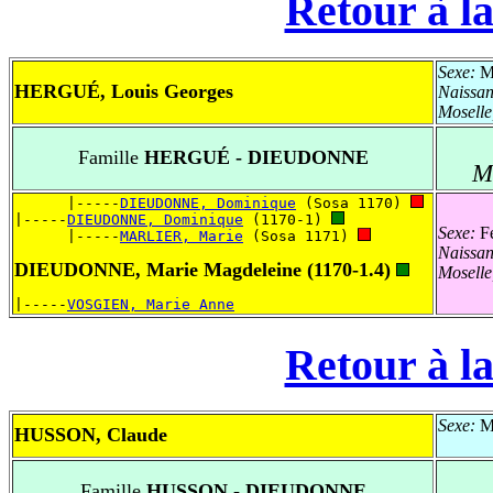
Retour à la
Sexe:
Ma
HERGUÉ, Louis Georges
Naissa
Mosell
Famille
HERGUÉ - DIEUDONNE
M
      |-----
DIEUDONNE, Dominique
 (Sosa 1170) 
|-----
DIEUDONNE, Dominique
 (1170-1) 
Sexe:
Fé
      |-----
MARLIER, Marie
 (Sosa 1171) 
Naissa
DIEUDONNE, Marie Magdeleine (1170-1.4)
Mosell
|-----
VOSGIEN, Marie Anne
Retour à la
Sexe:
Ma
HUSSON, Claude
Famille
HUSSON - DIEUDONNE