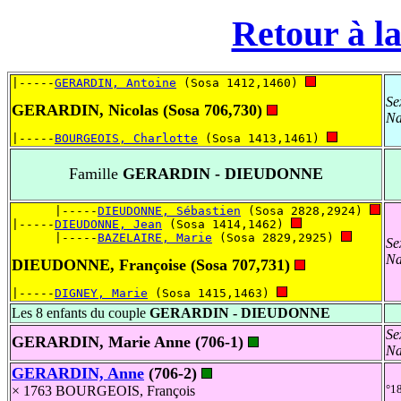
Retour à la
|-----
GERARDIN, Antoine
 (Sosa 1412,1460) 
Se
GERARDIN, Nicolas (Sosa 706,730)
Na
|-----
BOURGEOIS, Charlotte
 (Sosa 1413,1461) 
Famille
GERARDIN - DIEUDONNE
      |-----
DIEUDONNE, Sébastien
 (Sosa 2828,2924) 
|-----
DIEUDONNE, Jean
 (Sosa 1414,1462) 
      |-----
BAZELAIRE, Marie
 (Sosa 2829,2925) 
Se
Na
DIEUDONNE, Françoise (Sosa 707,731)
|-----
DIGNEY, Marie
 (Sosa 1415,1463) 
Les 8 enfants du couple
GERARDIN - DIEUDONNE
Se
GERARDIN, Marie Anne (706-1)
Na
GERARDIN, Anne
(706-2)
°1
× 1763 BOURGEOIS, François